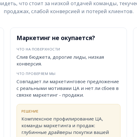
идеть, что стоит за низкой отдачей команды, текуче
продажах, слабой конверсией и потерей клиентов.
ться на бесплатную 15-мин
диагностику команды
Маркетинг не окупается?
ЧТО НА ПОВЕРХНОСТИ
Слив бюджета, дорогие лиды, низкая
конверсия.
ЧТО ПРОВЕРЯЕМ МЫ
Совпадает ли маркетинговое предложение
с реальными мотивами ЦА и нет ли сбоев в
связке маркетинг - продажи.
РЕШЕНИЕ
Комплексное профилирование ЦА,
команды маркетинга и продаж:
глубинные драйверы покупки вашей