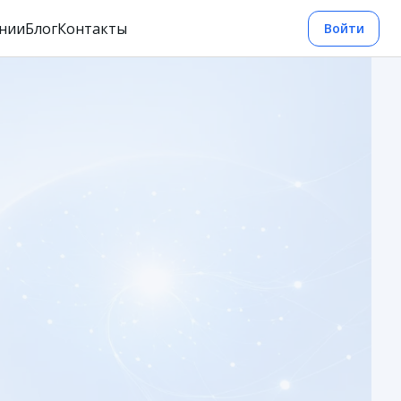
нии
Блог
Контакты
Войти