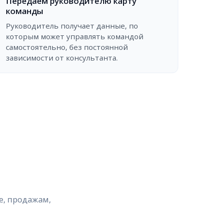
Передаем руководителю карту
команды
Руководитель получает данные, по
которым может управлять командой
самостоятельно, без постоянной
зависимости от консультанта.
е, продажам,