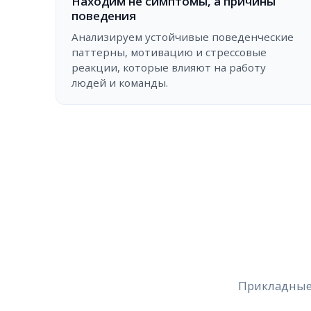
Находим не симптомы, а причины
поведения
Анализируем устойчивые поведенческие
паттерны, мотивацию и стрессовые
реакции, которые влияют на работу
людей и команды.
Прикладные 