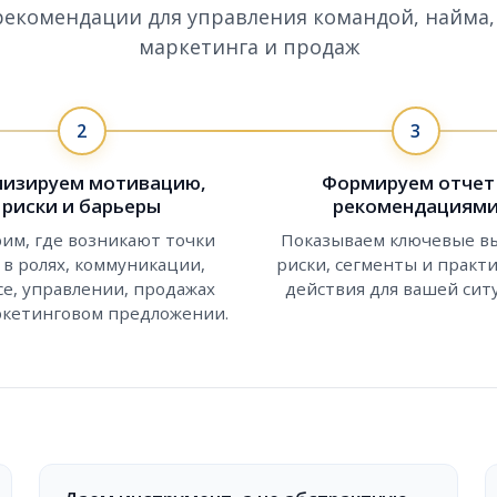
екомендации для управления командой, найма,
маркетинга и продаж
2
3
лизируем мотивацию,
Формируем отчет
риски и барьеры
рекомендациям
им, где возникают точки
Показываем ключевые в
: в ролях, коммуникации,
риски, сегменты и практ
се, управлении, продажах
действия для вашей сит
ркетинговом предложении.