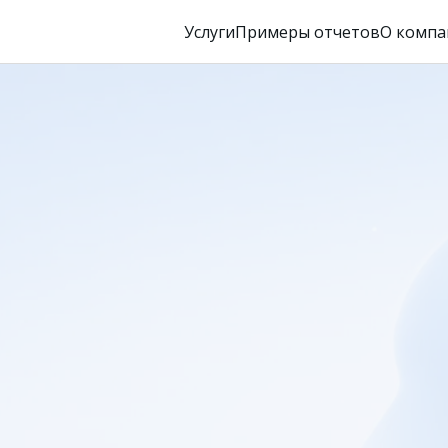
Услуги
Примеры отчетов
О компа