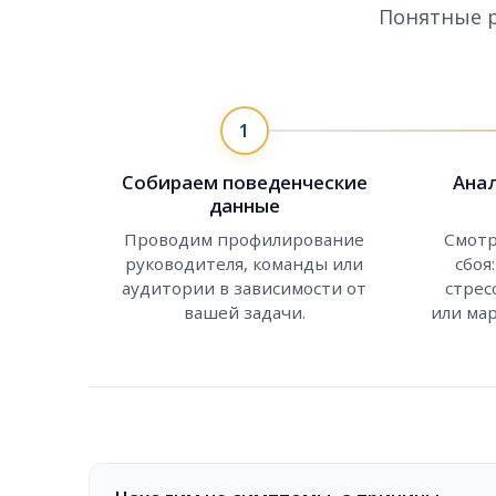
Понятные р
1
Собираем поведенческие
Ана
данные
Проводим профилирование
Смотр
руководителя, команды или
сбоя
аудитории в зависимости от
стрес
вашей задачи.
или ма