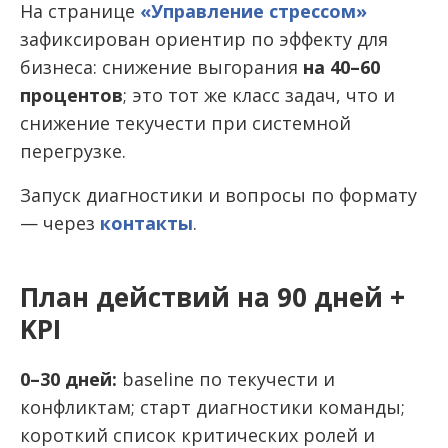
На странице
«Управление стрессом»
зафиксирован ориентир по эффекту для
бизнеса: снижение выгорания
на 40–60
процентов
; это тот же класс задач, что и
снижение текучести при системной
перегрузке.
Запуск диагностики и вопросы по формату
— через
контакты
.
План действий на 90 дней +
KPI
0–30 дней:
baseline по текучести и
конфликтам; старт диагностики команды;
короткий список критических ролей и