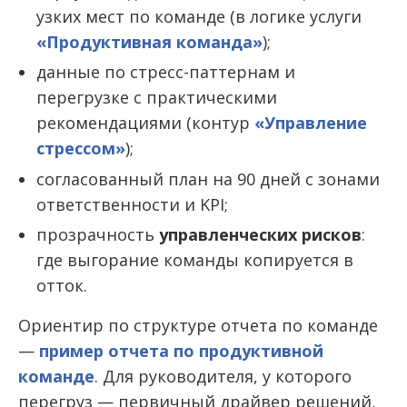
узких мест по команде (в логике услуги
«Продуктивная команда»
);
данные по стресс-паттернам и
перегрузке с практическими
рекомендациями (контур
«Управление
стрессом»
);
согласованный план на 90 дней с зонами
ответственности и KPI;
прозрачность
управленческих рисков
:
где выгорание команды копируется в
отток.
Ориентир по структуре отчета по команде
—
пример отчета по продуктивной
команде
. Для руководителя, у которого
перегруз — первичный драйвер решений,