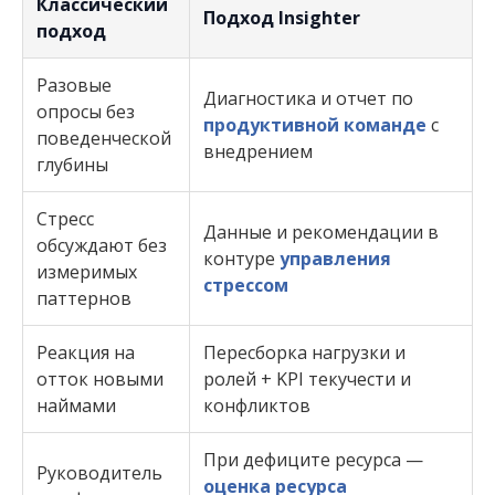
Классический
Подход Insighter
подход
Разовые
Диагностика и отчет по
опросы без
продуктивной команде
с
поведенческой
внедрением
глубины
Стресс
Данные и рекомендации в
обсуждают без
контуре
управления
измеримых
стрессом
паттернов
Реакция на
Пересборка нагрузки и
отток новыми
ролей + KPI текучести и
наймами
конфликтов
При дефиците ресурса —
Руководитель
оценка ресурса