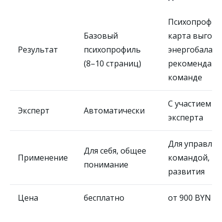
Психопрофил
Базовый
карта выгора
Результат
психопрофиль
энергобаланс
(8–10 страниц)
рекомендаци
команде
С участием
Эксперт
Автоматически
эксперта
Для управлен
Для себя, общее
Применение
командой, на
понимание
развития
Цена
бесплатно
от 900 BYN